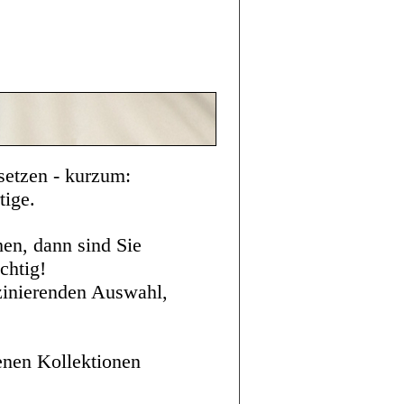
etzen - kurzum:
tige.
en, dann sind Sie
chtig!
szinierenden Auswahl,
fenen Kollektionen