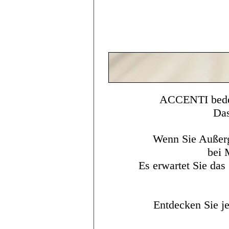
© Copyright
ACCENTI bedeut
Das
Wenn Sie Außerg
bei 
Es erwartet Sie das
Entdecken Sie j