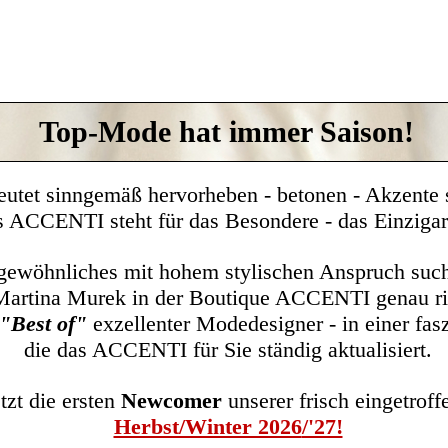
© Copyright
Top-Mode hat immer Saison!
et sinngemäß hervorheben - betonen - Akzente s
 ACCENTI steht für das Besondere - das Einzigar
ewöhnliches mit hohem stylischen Anspruch such
Martina Murek in der Boutique ACCENTI genau ri
"Best of"
exzellenter Modedesigner - in einer fa
die das ACCENTI für Sie ständig aktualisiert.
etzt
die
ersten
Newcomer
unserer frisch eingetrof
Herbst/Winter 2026
/'27!