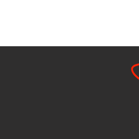
hilosophie
Store
Anfahrt
Öffnungszeit