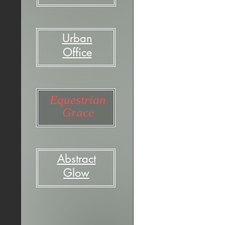
Urban
Office
Equestrian
Grace
Abstract
Glow